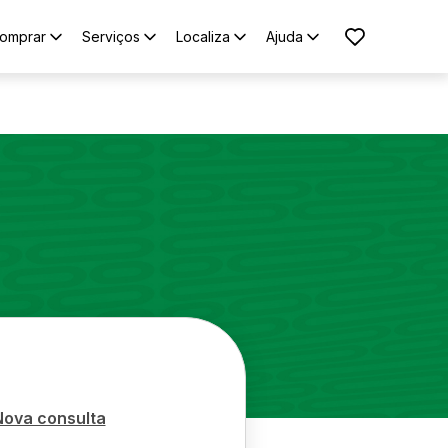
omprar
Serviços
Localiza
Ajuda
Nova consulta