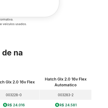
ormativa.
e veículos usados.
s de
na
Hatch Glx 2.0 16v Flex
ch Glx 2.0 16v Flex
Automatico
003228-0
003283-2
R$ 24.016
R$ 24.581