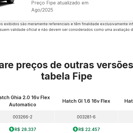
Preço Fipe atualizado em
Ago/2025
es exibidos são meramente referenciais e têm finalidade exclusivamente inf
uem validade oficial e não devem ser considerados como uma avaliação d
re preços de outras versõe
tabela Fipe
tch Ghia 2.0 16v Flex
Hatch Gl 1.6 16v Flex
Hat
Automatico
003266-2
003281-6
R$ 28.337
R$ 22.457