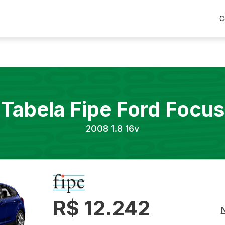
C
Tabela Fipe
Ford
Focus
2008
1.8 16v
R$ 12.242