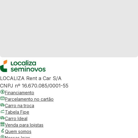
LOCALIZA Rent a Car S/A
CNPJ nº 16.670.085/0001-55
Financiamento
Parcelamento no cartão
Carro na troca
Tabela Fipe
Carro Ideal
Venda para lojistas
Quem somos
Nossas lojas