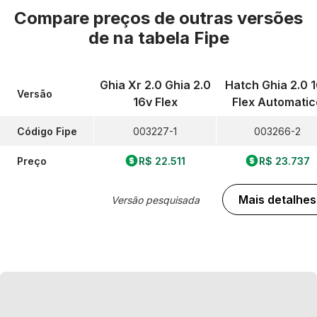
Compare preços de outras versões
de
na tabela Fipe
Ghia Xr 2.0 Ghia 2.0
Hatch Ghia 2.0 
Versão
16v Flex
Flex Automatic
Código Fipe
003227-1
003266-2
Preço
R$ 22.511
R$ 23.737
Mais detalhes
Versão pesquisada