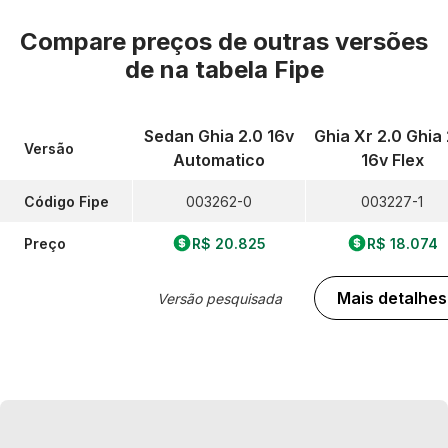
Compare preços de outras versões
de
na tabela Fipe
Sedan Ghia 2.0 16v
Ghia Xr 2.0 Ghia 
Versão
Automatico
16v Flex
Código Fipe
003262-0
003227-1
Preço
R$ 20.825
R$ 18.074
Mais detalhes
Versão pesquisada