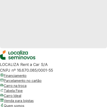
LOCALIZA Rent a Car S/A
CNPJ nº 16.670.085/0001-55
Financiamento
Parcelamento no cartão
Carro na troca
Tabela Fipe
Carro Ideal
Venda para lojistas
Quem somos