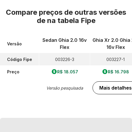
Compare preços de outras versões
de
na tabela Fipe
Sedan Ghia 2.0 16v
Ghia Xr 2.0 Ghia 
Versão
Flex
16v Flex
Código Fipe
003226-3
003227-1
Preço
R$ 18.057
R$ 16.798
Mais detalhes
Versão pesquisada