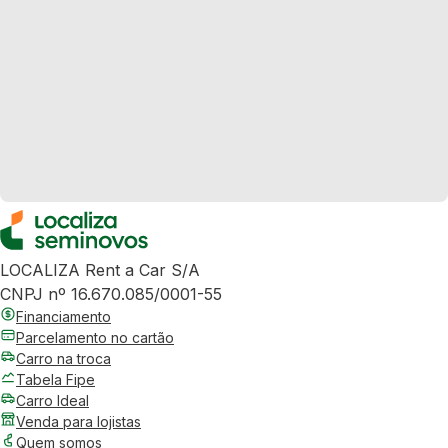
LOCALIZA Rent a Car S/A
CNPJ nº 16.670.085/0001-55
Financiamento
Parcelamento no cartão
Carro na troca
Tabela Fipe
Carro Ideal
Venda para lojistas
Quem somos