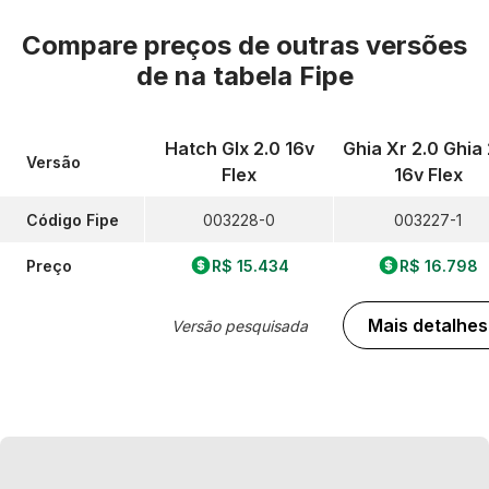
Compare preços de outras versões
de
na tabela Fipe
Hatch Glx 2.0 16v
Ghia Xr 2.0 Ghia 
Versão
Flex
16v Flex
Código Fipe
003228-0
003227-1
Preço
R$ 15.434
R$ 16.798
Mais detalhes
Versão pesquisada