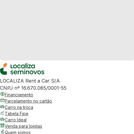
LOCALIZA Rent a Car S/A
CNPJ nº 16.670.085/0001-55
Financiamento
Parcelamento no cartão
Carro na troca
Tabela Fipe
Carro Ideal
Venda para lojistas
Quem somos