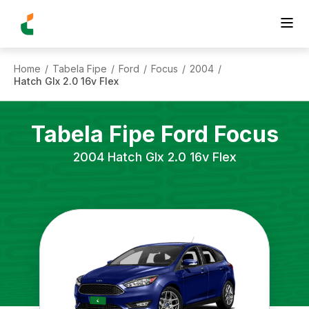
Home
Tabela Fipe
Ford
Focus
2004
/
/
/
/
/
Hatch Glx 2.0 16v Flex
Tabela Fipe
Ford
Focus
2004
Hatch Glx 2.0 16v Flex