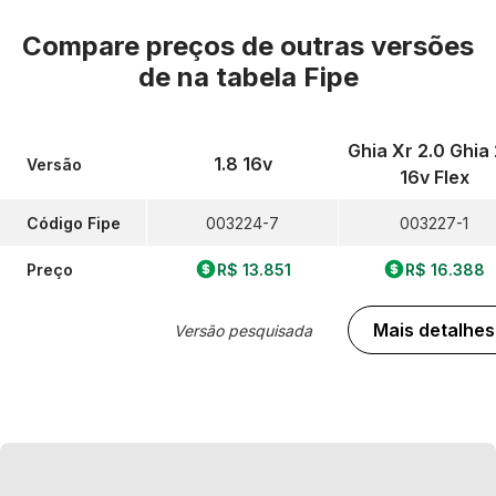
Compare preços de outras versões
de
na tabela Fipe
Ghia Xr 2.0 Ghia 
1.8 16v
Versão
16v Flex
Código Fipe
003224-7
003227-1
Preço
R$ 13.851
R$ 16.388
Mais detalhes
Versão pesquisada