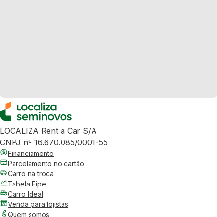
LOCALIZA Rent a Car S/A
CNPJ nº 16.670.085/0001-55
Financiamento
Parcelamento no cartão
Carro na troca
Tabela Fipe
Carro Ideal
Venda para lojistas
Quem somos