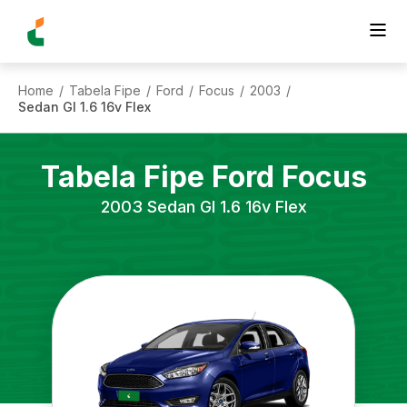
Home
Tabela Fipe
Ford
Focus
2003
/
/
/
/
/
Sedan Gl 1.6 16v Flex
Tabela Fipe
Ford
Focus
2003
Sedan Gl 1.6 16v Flex