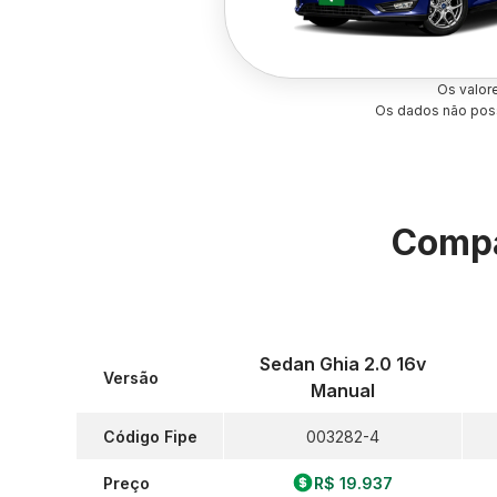
Os valor
Os dados não poss
Compa
Sedan Ghia 2.0 16v
Versão
Manual
Código Fipe
003282-4
Preço
R$ 19.937