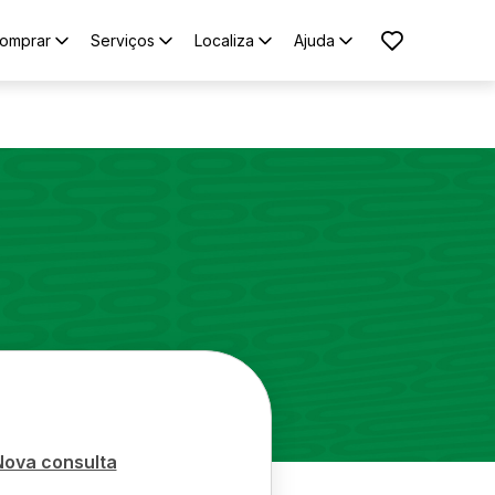
omprar
Serviços
Localiza
Ajuda
Nova consulta