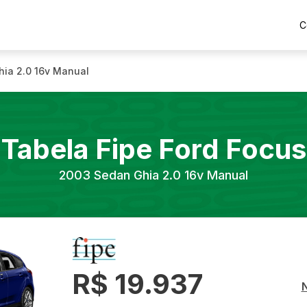
C
ia 2.0 16v Manual
Tabela Fipe
Ford
Focus
2003
Sedan Ghia 2.0 16v Manual
R$ 19.937