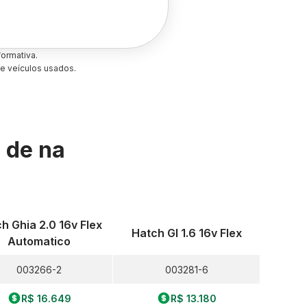
ormativa.
e veículos usados.
s de
na
h Ghia 2.0 16v Flex
Hatch Gl 1.6 16v Flex
Automatico
003266-2
003281-6
R$ 16.649
R$ 13.180