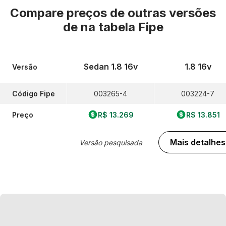
Compare preços de outras versões
de
na tabela Fipe
Sedan 1.8 16v
1.8 16v
Versão
Código Fipe
003265-4
003224-7
Preço
R$ 13.269
R$ 13.851
Mais detalhes
Versão pesquisada