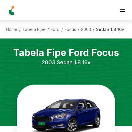
Home
Tabela Fipe
Ford
Focus
2003
Sedan 1.8 16v
/
/
/
/
/
Tabela Fipe
Ford
Focus
2003
Sedan 1.8 16v