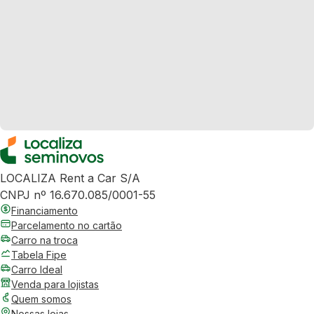
LOCALIZA Rent a Car S/A
CNPJ nº 16.670.085/0001-55
Financiamento
Parcelamento no cartão
Carro na troca
Tabela Fipe
Carro Ideal
Venda para lojistas
Quem somos
Nossas lojas