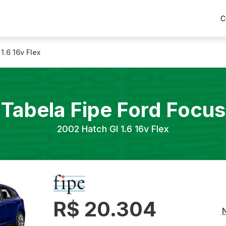
C
1.6 16v Flex
Tabela Fipe
Ford
Focus
2002
Hatch Gl 1.6 16v Flex
R$ 20.304