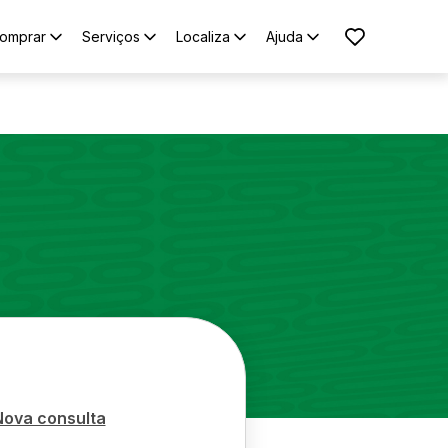
omprar
Serviços
Localiza
Ajuda
Nova consulta