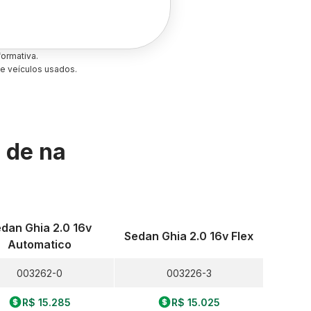
ormativa.
e veículos usados.
s de
na
dan Ghia 2.0 16v
Sedan Ghia 2.0 16v Flex
Automatico
003262-0
003226-3
R$ 15.285
R$ 15.025