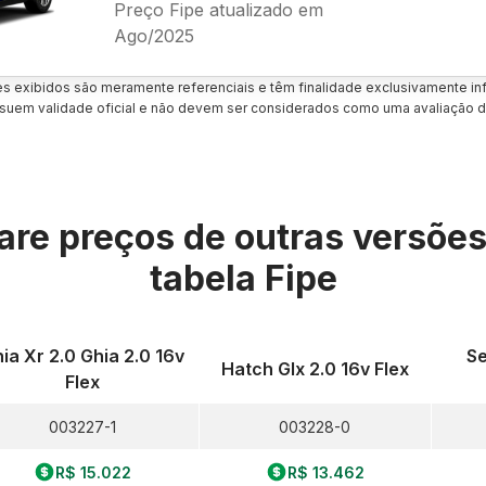
Preço Fipe atualizado em
Ago/2025
es exibidos são meramente referenciais e têm finalidade exclusivamente inf
uem validade oficial e não devem ser considerados como uma avaliação d
re preços de outras versõe
tabela Fipe
ia Xr 2.0 Ghia 2.0 16v
Se
Hatch Glx 2.0 16v Flex
Flex
003227-1
003228-0
R$ 15.022
R$ 13.462