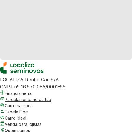
LOCALIZA Rent a Car S/A
CNPJ nº 16.670.085/0001-55
Financiamento
Parcelamento no cartão
Carro na troca
Tabela Fipe
Carro Ideal
Venda para lojistas
Quem somos