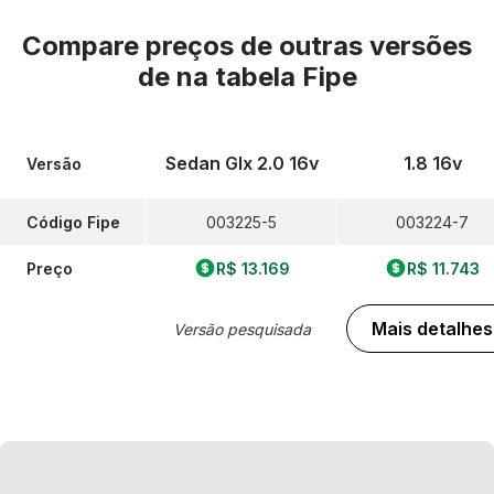
Compare preços de outras versões
de
na tabela Fipe
Sedan Glx 2.0 16v
1.8 16v
Versão
Código Fipe
003225-5
003224-7
Preço
R$ 13.169
R$ 11.743
Mais detalhes
Versão pesquisada