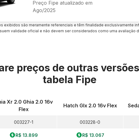
Preço Fipe atualizado em
Ago/2025
es exibidos são meramente referenciais e têm finalidade exclusivamente inf
uem validade oficial e não devem ser considerados como uma avaliação d
re preços de outras versõe
tabela Fipe
ia Xr 2.0 Ghia 2.0 16v
Hatch Glx 2.0 16v Flex
Seda
Flex
003227-1
003228-0
R$ 13.899
R$ 13.067