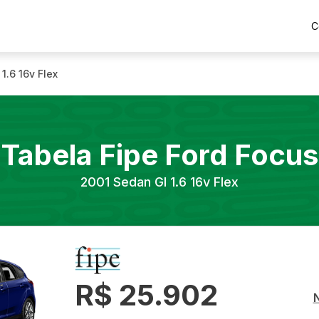
C
1.6 16v Flex
Tabela Fipe
Ford
Focus
2001
Sedan Gl 1.6 16v Flex
R$ 25.902