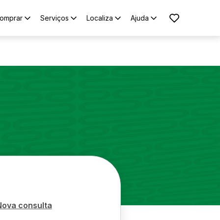
omprar
Serviços
Localiza
Ajuda
Nova consulta