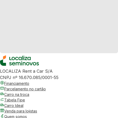
LOCALIZA Rent a Car S/A
CNPJ nº 16.670.085/0001-55
Financiamento
Parcelamento no cartão
Carro na troca
Tabela Fipe
Carro Ideal
Venda para lojistas
Quem somos