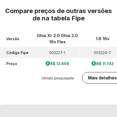
Compare preços de outras versões
de
na tabela Fipe
Ghia Xr 2.0 Ghia 2.0
1.8 16v
Versão
16v Flex
Código Fipe
003227-1
003224-7
Preço
R$ 13.899
R$ 11.743
Mais detalhes
Versão pesquisada