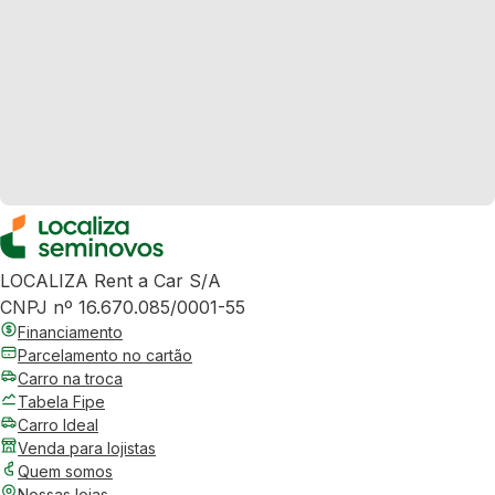
LOCALIZA Rent a Car S/A
CNPJ nº 16.670.085/0001-55
Financiamento
Parcelamento no cartão
Carro na troca
Tabela Fipe
Carro Ideal
Venda para lojistas
Quem somos
Nossas lojas