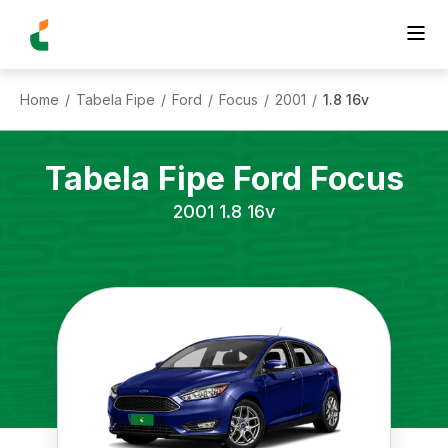
Home
Tabela Fipe
Ford
Focus
2001
1.8 16v
/
/
/
/
/
Tabela Fipe
Ford
Focus
2001
1.8 16v