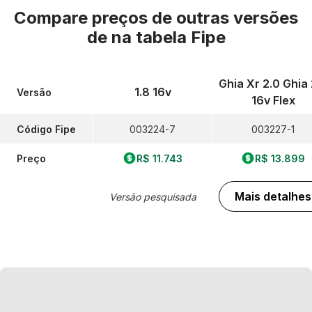
Compare preços de outras versões
de
na tabela Fipe
Ghia Xr 2.0 Ghia 
1.8 16v
Versão
16v Flex
Código Fipe
003224-7
003227-1
Preço
R$ 11.743
R$ 13.899
Mais detalhes
Versão pesquisada