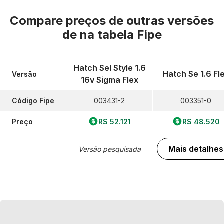
Compare preços de outras versões
de
na tabela Fipe
Hatch Sel Style 1.6
Hatch Se 1.6 Fl
Versão
16v Sigma Flex
Código Fipe
003431-2
003351-0
Preço
R$ 52.121
R$ 48.520
Mais detalhes
Versão pesquisada