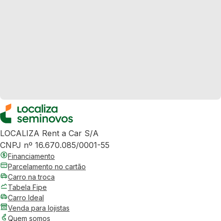
LOCALIZA Rent a Car S/A
CNPJ nº 16.670.085/0001-55
Financiamento
Parcelamento no cartão
Carro na troca
Tabela Fipe
Carro Ideal
Venda para lojistas
Quem somos