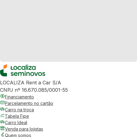
LOCALIZA Rent a Car S/A
CNPJ nº 16.670.085/0001-55
Financiamento
Parcelamento no cartão
Carro na troca
Tabela Fipe
Carro Ideal
Venda para lojistas
Quem somos