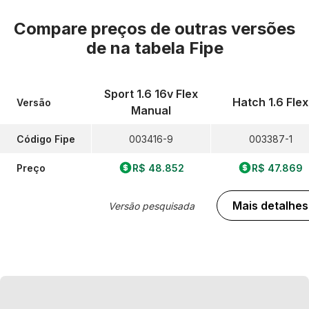
Compare preços de outras versões
de
na tabela Fipe
Sport 1.6 16v Flex
Hatch 1.6 Flex
Versão
Manual
Código Fipe
003416-9
003387-1
Preço
R$ 48.852
R$ 47.869
Mais detalhes
Versão pesquisada