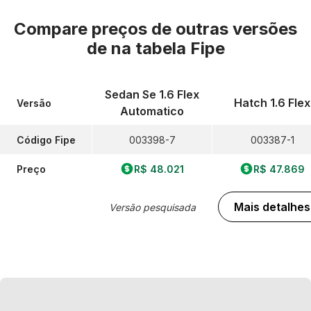
Compare preços de outras versões
de
na tabela Fipe
Sedan Se 1.6 Flex
Hatch 1.6 Flex
Versão
Automatico
Código Fipe
003398-7
003387-1
Preço
R$ 48.021
R$ 47.869
Mais detalhes
Versão pesquisada