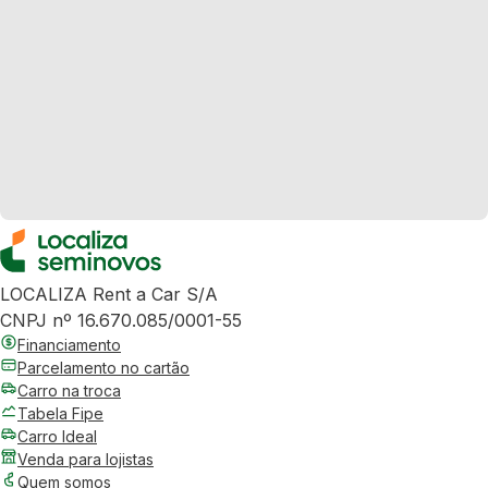
LOCALIZA Rent a Car S/A
CNPJ nº 16.670.085/0001-55
Financiamento
Parcelamento no cartão
Carro na troca
Tabela Fipe
Carro Ideal
Venda para lojistas
Quem somos