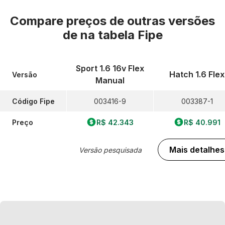
Compare preços de outras versões
de
na tabela Fipe
Sport 1.6 16v Flex
Hatch 1.6 Flex
Versão
Manual
Código Fipe
003416-9
003387-1
Preço
R$ 42.343
R$ 40.991
Mais detalhes
Versão pesquisada