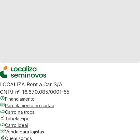
LOCALIZA Rent a Car S/A
CNPJ nº 16.670.085/0001-55
Financiamento
Parcelamento no cartão
Carro na troca
Tabela Fipe
Carro Ideal
Venda para lojistas
Quem somos