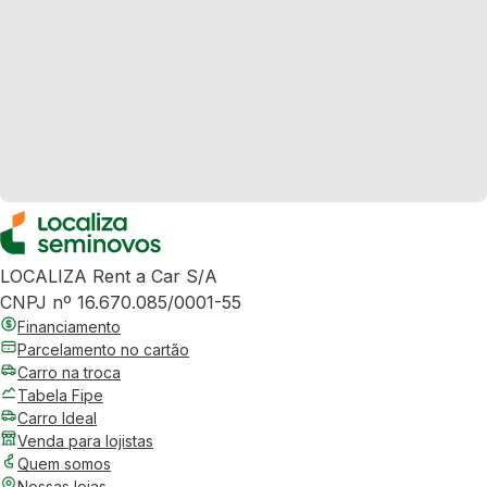
LOCALIZA Rent a Car S/A
CNPJ nº 16.670.085/0001-55
Financiamento
Parcelamento no cartão
Carro na troca
Tabela Fipe
Carro Ideal
Venda para lojistas
Quem somos
Nossas lojas