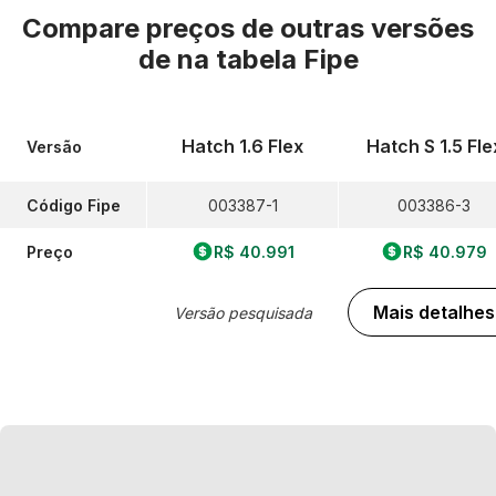
Compare preços de outras versões
de
na tabela Fipe
Hatch 1.6 Flex
Hatch S 1.5 Fle
Versão
Código Fipe
003387-1
003386-3
Preço
R$ 40.991
R$ 40.979
Mais detalhes
Versão pesquisada