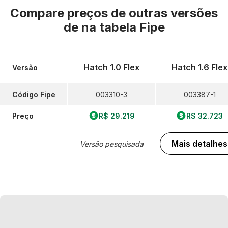
Compare preços de outras versões
de
na tabela Fipe
Hatch 1.0 Flex
Hatch 1.6 Flex
Versão
Código Fipe
003310-3
003387-1
Preço
R$ 29.219
R$ 32.723
Mais detalhes
Versão pesquisada