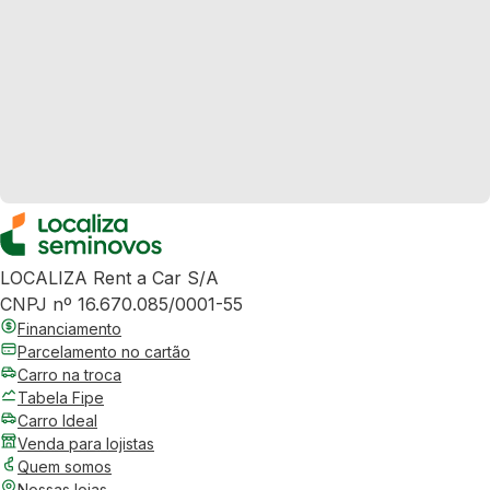
LOCALIZA Rent a Car S/A
CNPJ nº 16.670.085/0001-55
Financiamento
Parcelamento no cartão
Carro na troca
Tabela Fipe
Carro Ideal
Venda para lojistas
Quem somos
Nossas lojas