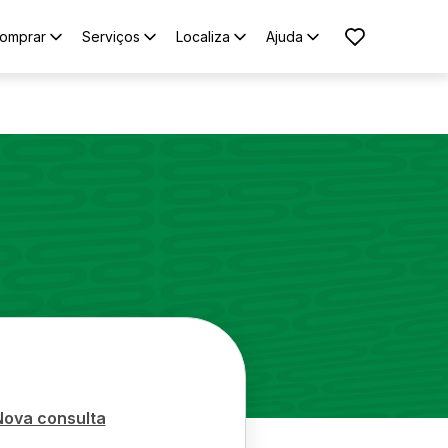
omprar
Serviços
Localiza
Ajuda
Nova consulta