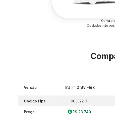
Os valor
Os dados não poss
Compa
Trail 1.0 8v Flex
Versão
Código Fipe
003322-7
Preço
R$ 23.740