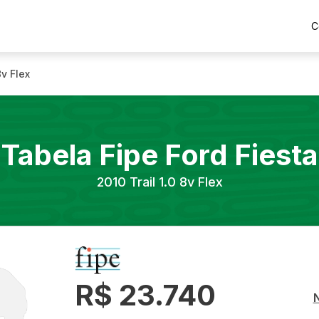
C
8v Flex
Tabela Fipe
Ford
Fiesta
2010
Trail 1.0 8v Flex
R$ 23.740