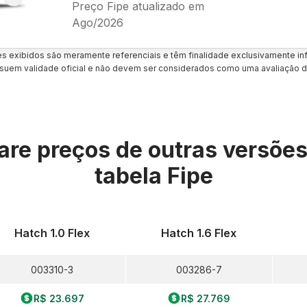
Preço Fipe atualizado em
Ago/2026
es exibidos são meramente referenciais e têm finalidade exclusivamente inf
uem validade oficial e não devem ser considerados como uma avaliação d
re preços de outras versõe
tabela Fipe
Hatch 1.0 Flex
Hatch 1.6 Flex
003310-3
003286-7
R$ 23.697
R$ 27.769