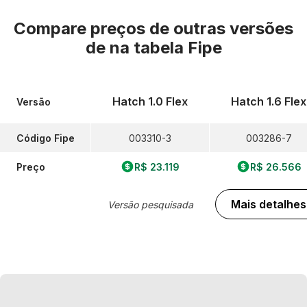
Compare preços de outras versões
de
na tabela Fipe
Hatch 1.0 Flex
Hatch 1.6 Flex
Versão
Código Fipe
003310-3
003286-7
Preço
R$ 23.119
R$ 26.566
Mais detalhes
Versão pesquisada