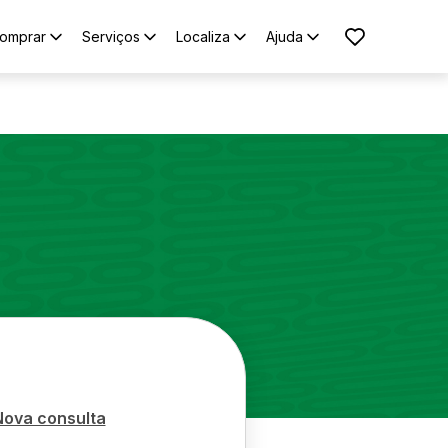
omprar
Serviços
Localiza
Ajuda
Nova consulta