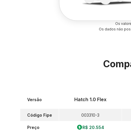
Os valor
Os dados não poss
Compa
Hatch 1.0 Flex
Versão
Código Fipe
003310-3
Preço
R$ 20.554