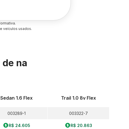
ormativa.
e veículos usados.
s de
na
Sedan 1.6 Flex
Trail 1.0 8v Flex
003289-1
003322-7
R$ 24.605
R$ 20.863