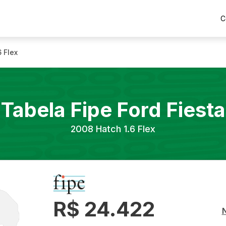
C
6 Flex
Tabela Fipe
Ford
Fiesta
2008
Hatch 1.6 Flex
R$ 24.422