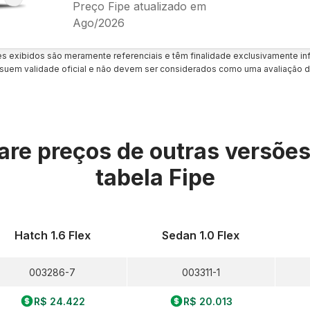
Preço Fipe atualizado em
Ago/2026
es exibidos são meramente referenciais e têm finalidade exclusivamente inf
uem validade oficial e não devem ser considerados como uma avaliação d
re preços de outras versõe
tabela Fipe
Hatch 1.6 Flex
Sedan 1.0 Flex
003286-7
003311-1
R$ 24.422
R$ 20.013