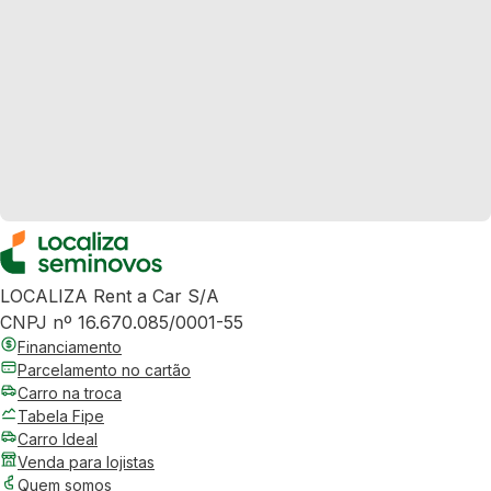
LOCALIZA Rent a Car S/A
CNPJ nº 16.670.085/0001-55
Financiamento
Parcelamento no cartão
Carro na troca
Tabela Fipe
Carro Ideal
Venda para lojistas
Quem somos