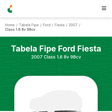
Home
Tabela Fipe
Ford
Fiesta
2007
/
/
/
/
/
Class 1.6 8v 98cv
Tabela Fipe
Ford
Fiesta
2007
Class 1.6 8v 98cv