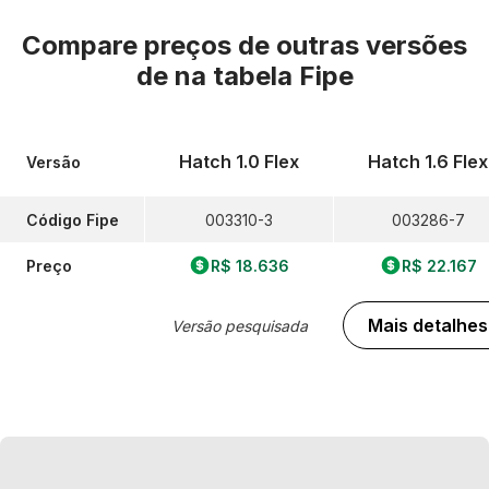
Compare preços de outras versões
de
na tabela Fipe
Hatch 1.0 Flex
Hatch 1.6 Flex
Versão
Código Fipe
003310-3
003286-7
Preço
R$ 18.636
R$ 22.167
Mais detalhes
Versão pesquisada