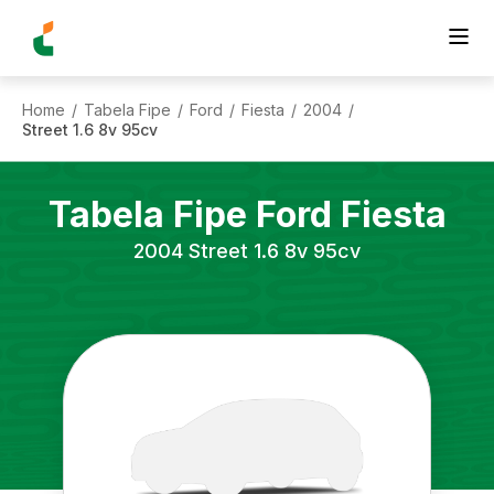
Home
Tabela Fipe
Ford
Fiesta
2004
/
/
/
/
/
Street 1.6 8v 95cv
Tabela Fipe
Ford
Fiesta
2004
Street 1.6 8v 95cv