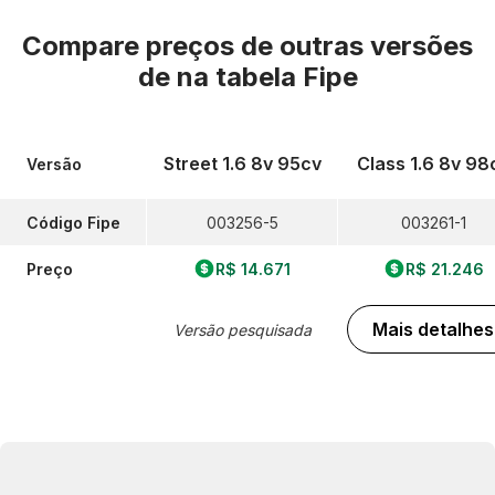
Compare preços de outras versões
de
na tabela Fipe
Street 1.6 8v 95cv
Class 1.6 8v 98
Versão
Código Fipe
003256-5
003261-1
Preço
R$ 14.671
R$ 21.246
Mais detalhes
Versão pesquisada