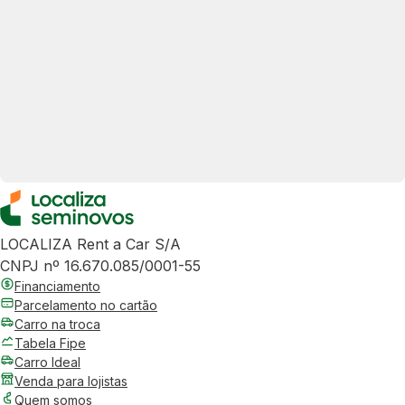
LOCALIZA Rent a Car S/A
CNPJ nº 16.670.085/0001-55
Financiamento
Parcelamento no cartão
Carro na troca
Tabela Fipe
Carro Ideal
Venda para lojistas
Quem somos