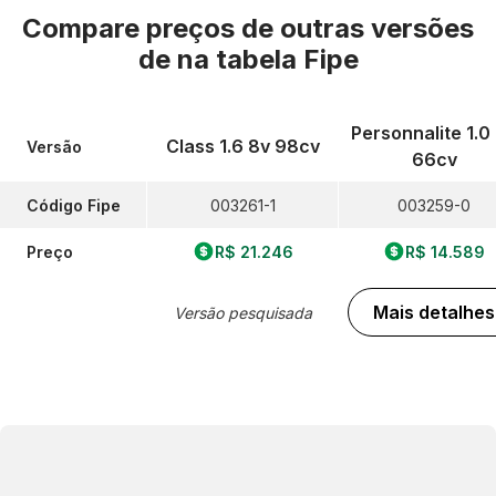
Compare preços de outras versões
de
na tabela Fipe
Personnalite 1.0
Class 1.6 8v 98cv
Versão
66cv
Código Fipe
003261-1
003259-0
Preço
R$ 21.246
R$ 14.589
Mais detalhes
Versão pesquisada