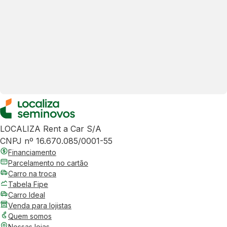
LOCALIZA Rent a Car S/A
CNPJ nº 16.670.085/0001-55
Financiamento
Parcelamento no cartão
Carro na troca
Tabela Fipe
Carro Ideal
Venda para lojistas
Quem somos
Nossas lojas