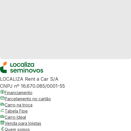
LOCALIZA Rent a Car S/A
CNPJ nº 16.670.085/0001-55
Financiamento
Parcelamento no cartão
Carro na troca
Tabela Fipe
Carro Ideal
Venda para lojistas
Quem somos