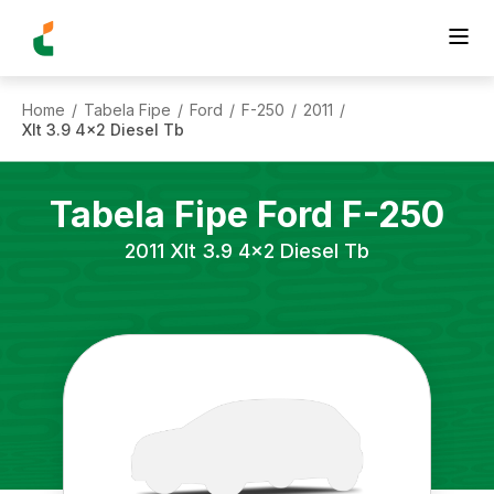
Home
Tabela Fipe
Ford
F-250
2011
/
/
/
/
/
Xlt 3.9 4x2 Diesel Tb
Tabela Fipe
Ford
F-250
2011
Xlt 3.9 4x2 Diesel Tb