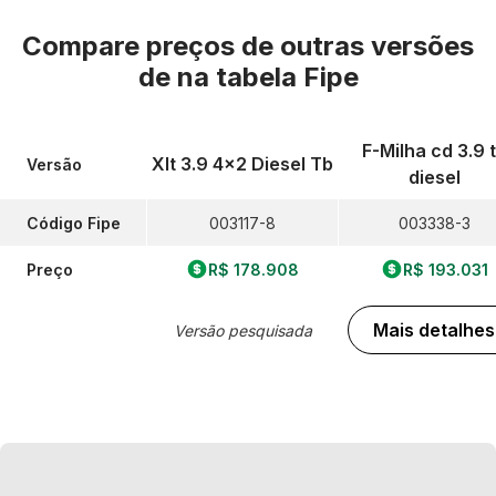
Compare preços de outras versões
de
na tabela Fipe
F-Milha cd 3.9 
Xlt 3.9 4x2 Diesel Tb
Versão
diesel
Código Fipe
003117-8
003338-3
Preço
R$ 178.908
R$ 193.031
Mais detalhes
Versão pesquisada