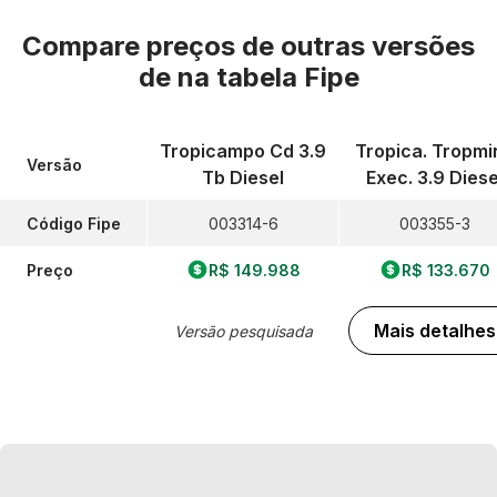
Compare preços de outras versões
de
na tabela Fipe
Tropicampo Cd 3.9
Tropica. Tropmi
Versão
Tb Diesel
Exec. 3.9 Diese
Código Fipe
003314-6
003355-3
Preço
R$ 149.988
R$ 133.670
Mais detalhes
Versão pesquisada