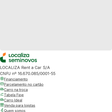
LOCALIZA Rent a Car S/A
CNPJ nº 16.670.085/0001-55
Financiamento
Parcelamento no cartão
Carro na troca
Tabela Fipe
Carro Ideal
Venda para lojistas
Quem somos