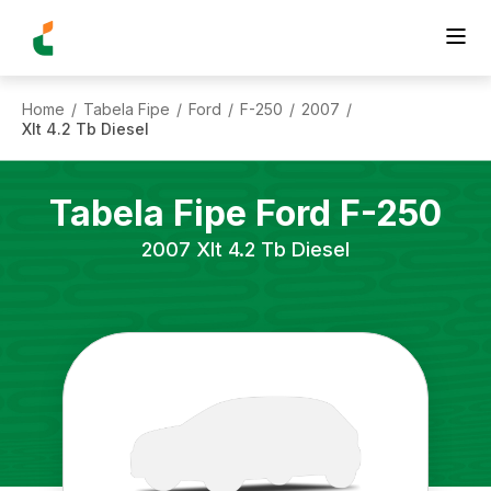
Home
Tabela Fipe
Ford
F-250
2007
/
/
/
/
/
Xlt 4.2 Tb Diesel
Tabela Fipe
Ford
F-250
2007
Xlt 4.2 Tb Diesel