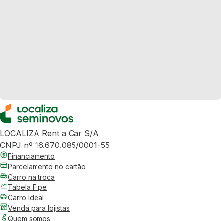
LOCALIZA Rent a Car S/A
CNPJ nº 16.670.085/0001-55
Financiamento
Parcelamento no cartão
Carro na troca
Tabela Fipe
Carro Ideal
Venda para lojistas
Quem somos