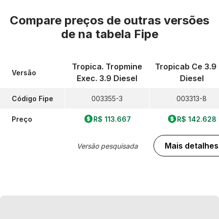
Compare preços de outras versões
de
na tabela Fipe
Tropica. Tropmine
Tropicab Ce 3.9
Versão
Exec. 3.9 Diesel
Diesel
Código Fipe
003355-3
003313-8
Preço
R$ 113.667
R$ 142.628
Mais detalhes
Versão pesquisada