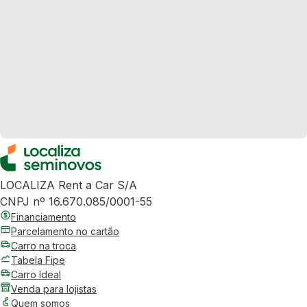
LOCALIZA Rent a Car S/A
CNPJ nº 16.670.085/0001-55
Financiamento
Parcelamento no cartão
Carro na troca
Tabela Fipe
Carro Ideal
Venda para lojistas
Quem somos