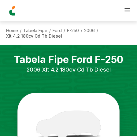
Home
Tabela Fipe
Ford
F-250
2006
/
/
/
/
/
Xlt 4.2 180cv Cd Tb Diesel
Tabela Fipe
Ford
F-250
2006
Xlt 4.2 180cv Cd Tb Diesel