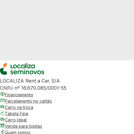
LOCALIZA Rent a Car S/A
CNPJ nº 16.670.085/0001-55
Financiamento
Parcelamento no cartão
Carro na troca
Tabela Fipe
Carro Ideal
Venda para lojistas
Quem somos