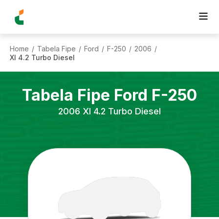
Home
Tabela Fipe
Ford
F-250
2006
/
/
/
/
/
Xl 4.2 Turbo Diesel
Tabela Fipe
Ford
F-250
2006
Xl 4.2 Turbo Diesel