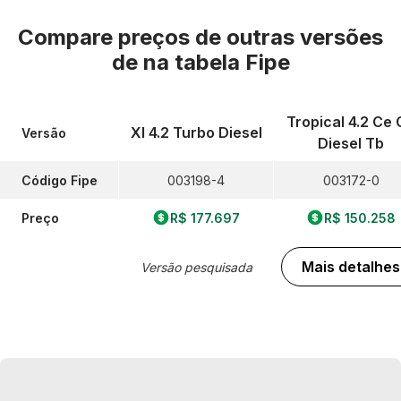
Compare preços de outras versões
de
na tabela Fipe
Tropical 4.2 Ce 
Xl 4.2 Turbo Diesel
Versão
Diesel Tb
Código Fipe
003198-4
003172-0
Preço
R$ 177.697
R$ 150.258
Mais detalhes
Versão pesquisada