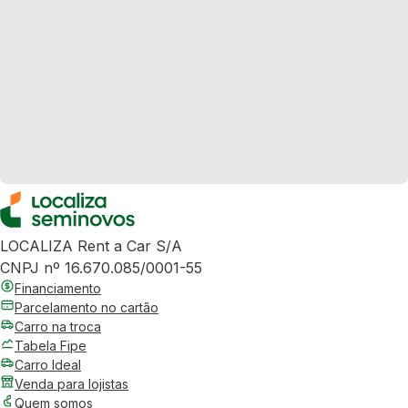
LOCALIZA Rent a Car S/A
CNPJ nº 16.670.085/0001-55
Financiamento
Parcelamento no cartão
Carro na troca
Tabela Fipe
Carro Ideal
Venda para lojistas
Quem somos