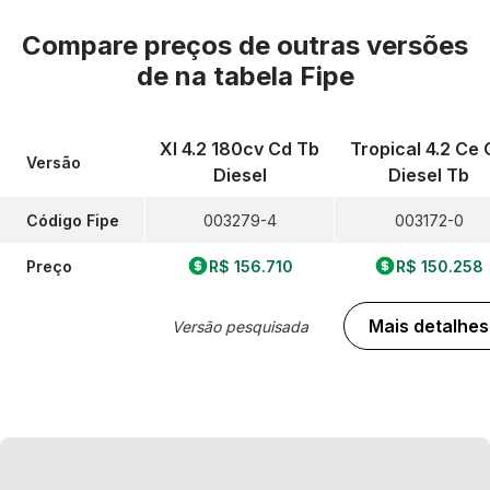
Compare preços de outras versões
de
na tabela Fipe
Xl 4.2 180cv Cd Tb
Tropical 4.2 Ce 
Versão
Diesel
Diesel Tb
Código Fipe
003279-4
003172-0
Preço
R$ 156.710
R$ 150.258
Mais detalhes
Versão pesquisada