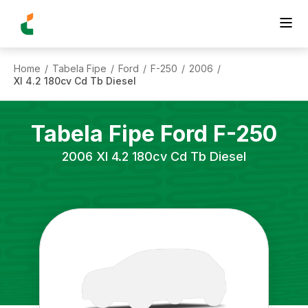
Home
Tabela Fipe
Ford
F-250
2006
/
/
/
/
/
Xl 4.2 180cv Cd Tb Diesel
Tabela Fipe
Ford
F-250
2006
Xl 4.2 180cv Cd Tb Diesel