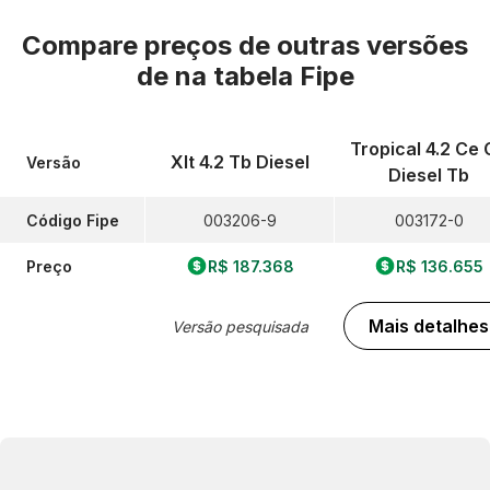
Compare preços de outras versões
de
na tabela Fipe
Tropical 4.2 Ce 
Xlt 4.2 Tb Diesel
Versão
Diesel Tb
Código Fipe
003206-9
003172-0
Preço
R$ 187.368
R$ 136.655
Mais detalhes
Versão pesquisada