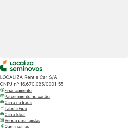
LOCALIZA Rent a Car S/A
CNPJ nº 16.670.085/0001-55
Financiamento
Parcelamento no cartão
Carro na troca
Tabela Fipe
Carro Ideal
Venda para lojistas
Quem somos