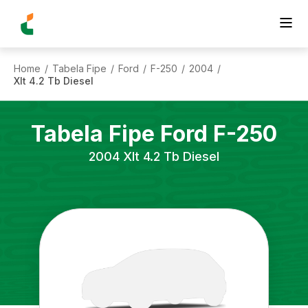
Home
Tabela Fipe
Ford
F-250
2004
/
/
/
/
/
Xlt 4.2 Tb Diesel
Tabela Fipe
Ford
F-250
2004
Xlt 4.2 Tb Diesel