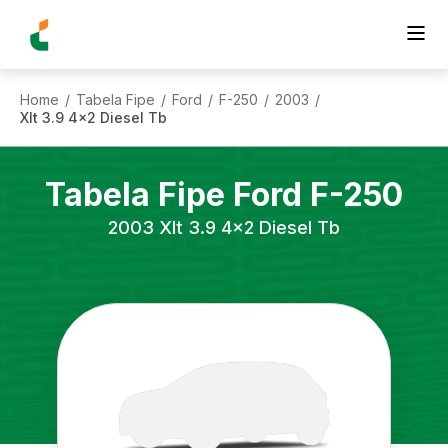
Home
Tabela Fipe
Ford
F-250
2003
/
/
/
/
/
Xlt 3.9 4x2 Diesel Tb
Tabela Fipe
Ford
F-250
2003
Xlt 3.9 4x2 Diesel Tb