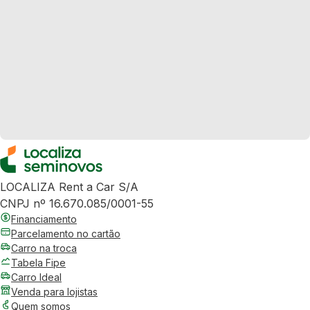
LOCALIZA Rent a Car S/A
CNPJ nº 16.670.085/0001-55
Financiamento
Parcelamento no cartão
Carro na troca
Tabela Fipe
Carro Ideal
Venda para lojistas
Quem somos