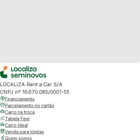
LOCALIZA Rent a Car S/A
CNPJ nº 16.670.085/0001-55
Financiamento
Parcelamento no cartão
Carro na troca
Tabela Fipe
Carro Ideal
Venda para lojistas
Quem somos