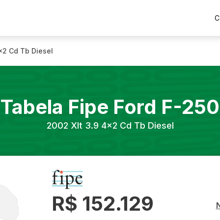
C
4x2 Cd Tb Diesel
Tabela Fipe
Ford
F-250
2002
Xlt 3.9 4x2 Cd Tb Diesel
R$ 152.129