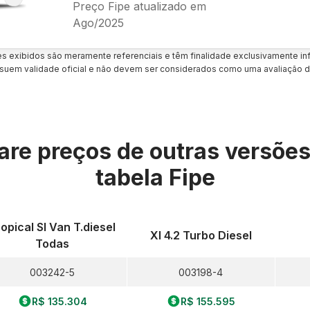
Preço Fipe atualizado em
Ago/2025
es exibidos são meramente referenciais e têm finalidade exclusivamente inf
uem validade oficial e não devem ser considerados como uma avaliação d
re preços de outras versõe
tabela Fipe
opical Sl Van T.diesel
Xl 4.2 Turbo Diesel
Todas
003242-5
003198-4
R$ 135.304
R$ 155.595