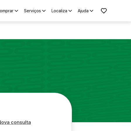
omprar
Serviços
Localiza
Ajuda
Nova consulta