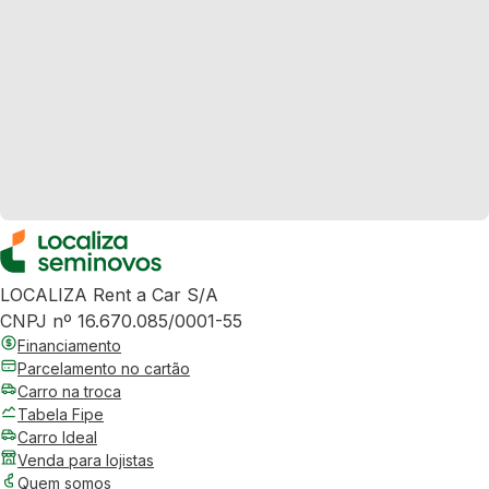
LOCALIZA Rent a Car S/A
CNPJ nº 16.670.085/0001-55
Financiamento
Parcelamento no cartão
Carro na troca
Tabela Fipe
Carro Ideal
Venda para lojistas
Quem somos