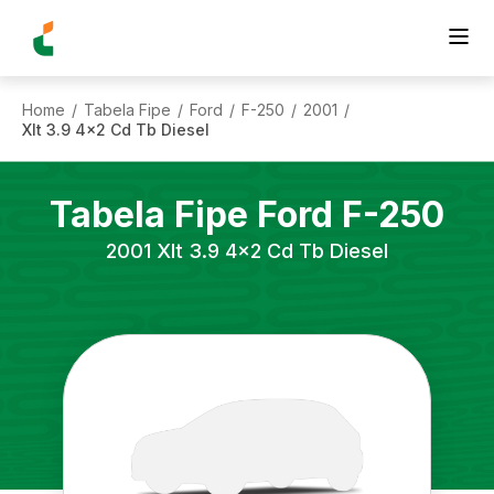
Home
Tabela Fipe
Ford
F-250
2001
/
/
/
/
/
Xlt 3.9 4x2 Cd Tb Diesel
Tabela Fipe
Ford
F-250
2001
Xlt 3.9 4x2 Cd Tb Diesel