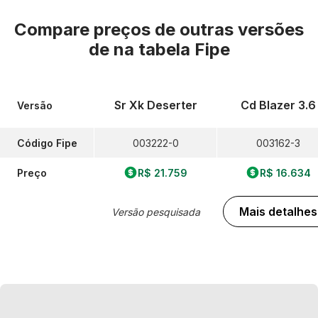
Compare preços de outras versões
de
na tabela Fipe
Sr Xk Deserter
Cd Blazer 3.6
Versão
Código Fipe
003222-0
003162-3
Preço
R$ 21.759
R$ 16.634
Mais detalhes
Versão pesquisada