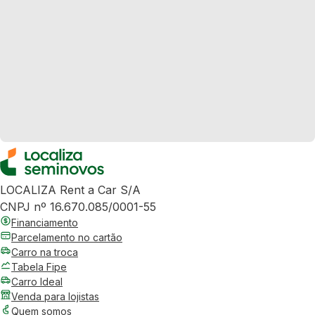
LOCALIZA Rent a Car S/A
CNPJ nº 16.670.085/0001-55
Financiamento
Parcelamento no cartão
Carro na troca
Tabela Fipe
Carro Ideal
Venda para lojistas
Quem somos