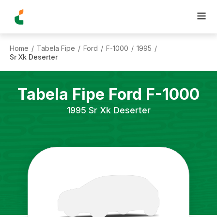
Home
Tabela Fipe
Ford
F-1000
1995
/
/
/
/
/
Sr Xk Deserter
Tabela Fipe
Ford
F-1000
1995
Sr Xk Deserter