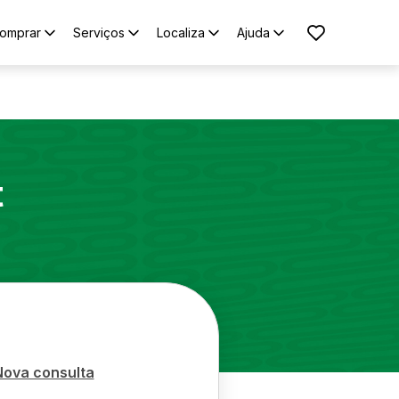
omprar
Serviços
Localiza
Ajuda
t
Nova consulta