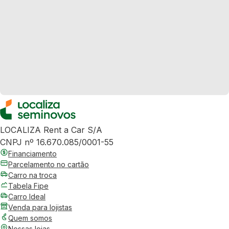
LOCALIZA Rent a Car S/A
CNPJ nº 16.670.085/0001-55
Financiamento
Parcelamento no cartão
Carro na troca
Tabela Fipe
Carro Ideal
Venda para lojistas
Quem somos
Nossas lojas