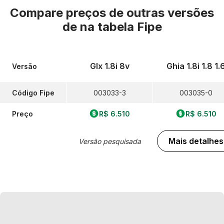
Compare preços de outras versões
de
na tabela Fipe
Glx 1.8i 8v
Ghia 1.8i 1.8 1.
Versão
Código Fipe
003033-3
003035-0
Preço
R$ 6.510
R$ 6.510
Mais detalhes
Versão pesquisada