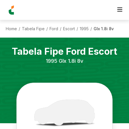
Home
Tabela Fipe
Ford
Escort
1995
Glx 1.8i 8v
/
/
/
/
/
Tabela Fipe
Ford
Escort
1995
Glx 1.8i 8v