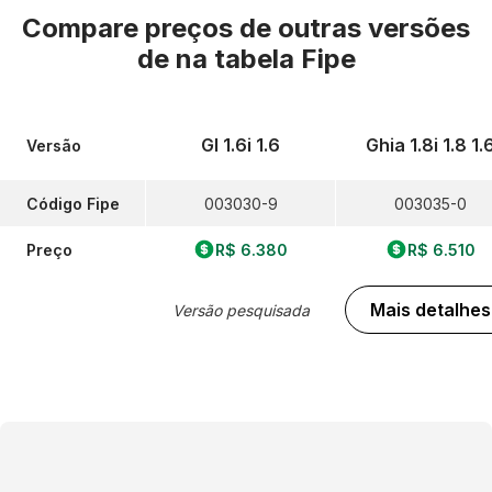
Compare preços de outras versões
de
na tabela Fipe
Gl 1.6i 1.6
Ghia 1.8i 1.8 1.
Versão
Código Fipe
003030-9
003035-0
Preço
R$ 6.380
R$ 6.510
Mais detalhes
Versão pesquisada