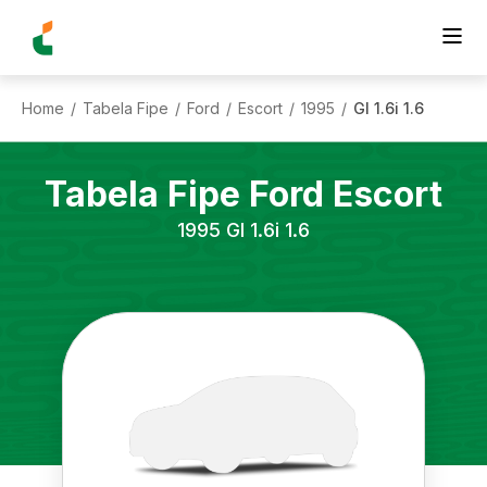
Home
Tabela Fipe
Ford
Escort
1995
Gl 1.6i 1.6
/
/
/
/
/
Tabela Fipe
Ford
Escort
1995
Gl 1.6i 1.6