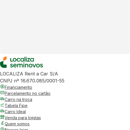
LOCALIZA Rent a Car S/A
CNPJ nº 16.670.085/0001-55
Financiamento
Parcelamento no cartão
Carro na troca
Tabela Fipe
Carro Ideal
Venda para lojistas
Quem somos
Nossas lojas