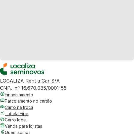
LOCALIZA Rent a Car S/A
CNPJ nº 16.670.085/0001-55
Financiamento
Parcelamento no cartão
Carro na troca
Tabela Fipe
Carro Ideal
Venda para lojistas
Quem somos