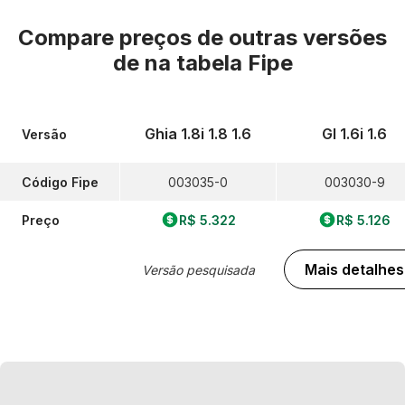
Compare preços de outras versões
de
na tabela Fipe
Ghia 1.8i 1.8 1.6
Gl 1.6i 1.6
Versão
Código Fipe
003035-0
003030-9
Preço
R$ 5.322
R$ 5.126
Mais detalhes
Versão pesquisada