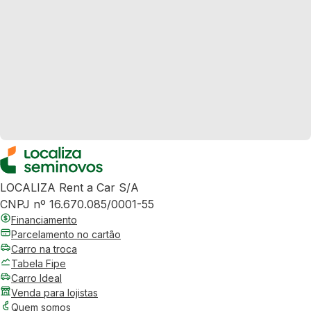
LOCALIZA Rent a Car S/A
CNPJ nº 16.670.085/0001-55
Financiamento
Parcelamento no cartão
Carro na troca
Tabela Fipe
Carro Ideal
Venda para lojistas
Quem somos