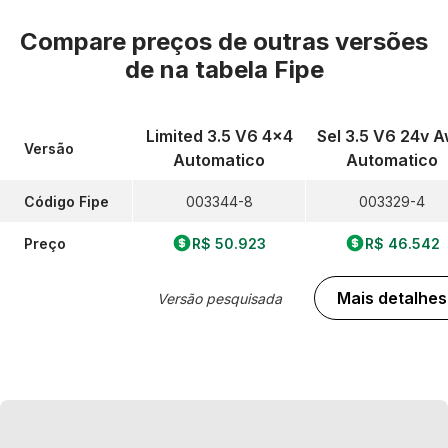
Compare preços de outras versões
de
na tabela Fipe
Limited 3.5 V6 4x4
Sel 3.5 V6 24v 
Versão
Automatico
Automatico
Código Fipe
003344-8
003329-4
Preço
R$ 50.923
R$ 46.542
Mais detalhes
Versão pesquisada