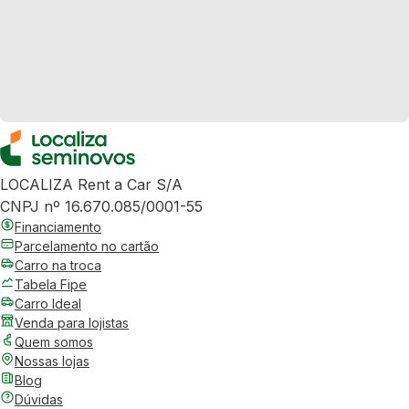
LOCALIZA Rent a Car S/A
CNPJ nº 16.670.085/0001-55
Financiamento
Parcelamento no cartão
Carro na troca
Tabela Fipe
Carro Ideal
Venda para lojistas
Quem somos
Nossas lojas
Blog
Dúvidas