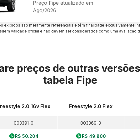
Preço Fipe atualizado em
Ago/2026
es exibidos são meramente referenciais e têm finalidade exclusivamente inf
uem validade oficial e não devem ser considerados como uma avaliação d
re preços de outras versõe
tabela Fipe
reestyle 2.0 16v Flex
Freestyle 2.0 Flex
003391-0
003369-3
R$ 50.204
R$ 49.800