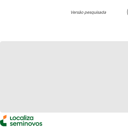
Versão pesquisada