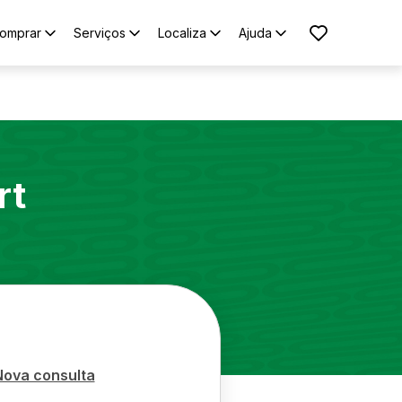
omprar
Serviços
Localiza
Ajuda
rt
Nova consulta