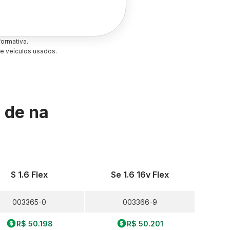
ormativa.
e veículos usados.
s de
na
S 1.6 Flex
Se 1.6 16v Flex
003365-0
003366-9
R$ 50.198
R$ 50.201