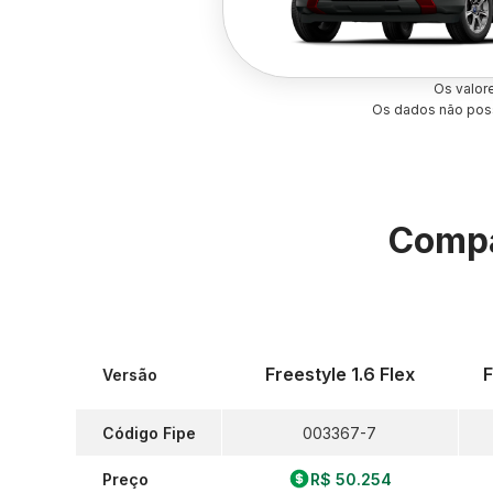
Os valor
Os dados não poss
Compa
Freestyle 1.6 Flex
F
Versão
Código Fipe
003367-7
Preço
R$ 50.254