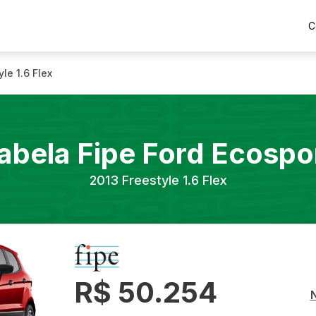
C
yle 1.6 Flex
abela Fipe
Ford
Ecospo
2013
Freestyle 1.6 Flex
R$ 50.254