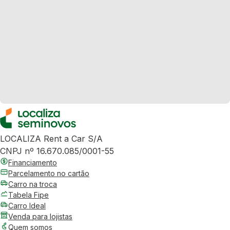
LOCALIZA Rent a Car S/A
CNPJ nº 16.670.085/0001-55
Financiamento
Parcelamento no cartão
Carro na troca
Tabela Fipe
Carro Ideal
Venda para lojistas
Quem somos