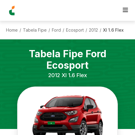
Home
Tabela Fipe
Ford
Ecosport
2012
Xl 1.6 Flex
/
/
/
/
/
Tabela Fipe
Ford
Ecosport
2012
Xl 1.6 Flex