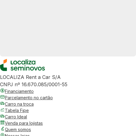
LOCALIZA Rent a Car S/A
CNPJ nº 16.670.085/0001-55
Financiamento
Parcelamento no cartão
Carro na troca
Tabela Fipe
Carro Ideal
Venda para lojistas
Quem somos
Nossas lojas