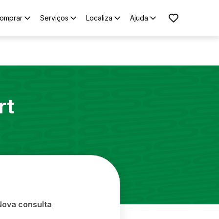
omprar
Serviços
Localiza
Ajuda
rt
Nova consulta