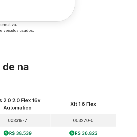
ormativa.
e veículos usados.
s de
na
s 2.0 2.0 Flex 16v
Xlt 1.6 Flex
Automatico
003319-7
003270-0
R$ 38.539
R$ 36.823