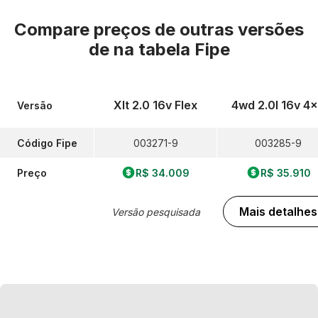
Compare preços de outras versões
de
na tabela Fipe
Xlt 2.0 16v Flex
4wd 2.0l 16v 4
Versão
Código Fipe
003271-9
003285-9
Preço
R$ 34.009
R$ 35.910
Mais detalhes
Versão pesquisada