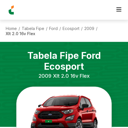
Home
Tabela Fipe
Ford
Ecosport
2009
/
/
/
/
/
Xlt 2.0 16v Flex
Tabela Fipe
Ford
Ecosport
2009
Xlt 2.0 16v Flex