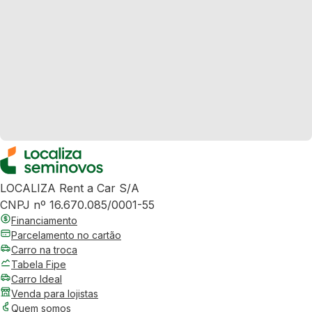
LOCALIZA Rent a Car S/A
CNPJ nº 16.670.085/0001-55
Financiamento
Parcelamento no cartão
Carro na troca
Tabela Fipe
Carro Ideal
Venda para lojistas
Quem somos