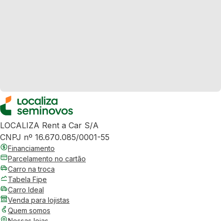
LOCALIZA Rent a Car S/A
CNPJ nº 16.670.085/0001-55
Financiamento
Parcelamento no cartão
Carro na troca
Tabela Fipe
Carro Ideal
Venda para lojistas
Quem somos
Nossas lojas