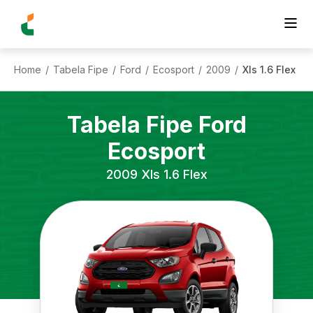
Home
Tabela Fipe
Ford
Ecosport
2009
Xls 1.6 Flex
/
/
/
/
/
Tabela Fipe
Ford
Ecosport
2009
Xls 1.6 Flex