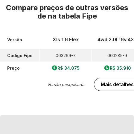
Compare preços de outras versões
de
na tabela Fipe
Xls 1.6 Flex
4wd 2.0l 16v 4
Versão
Código Fipe
003269-7
003285-9
Preço
R$ 34.075
R$ 35.910
Mais detalhes
Versão pesquisada