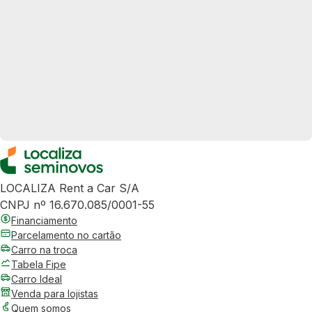
LOCALIZA Rent a Car S/A
CNPJ nº 16.670.085/0001-55
Financiamento
Parcelamento no cartão
Carro na troca
Tabela Fipe
Carro Ideal
Venda para lojistas
Quem somos