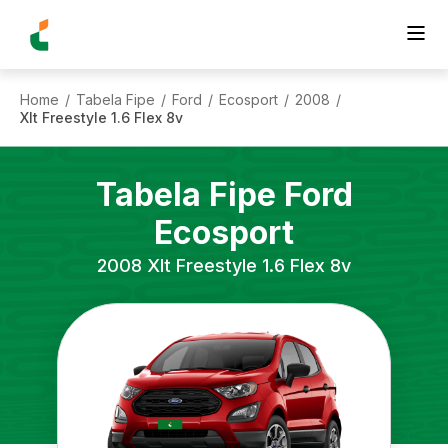
Home
Tabela Fipe
Ford
Ecosport
2008
/
/
/
/
/
Xlt Freestyle 1.6 Flex 8v
Tabela Fipe
Ford
Ecosport
2008
Xlt Freestyle 1.6 Flex 8v